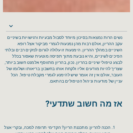
נשים הרות נמצאות בסיכון מיוחד לסבול מבעיות ורגישויות בשיניים
עקב ההריון, אולם רבות מהן נמנעות לגמרי מביקור אצל רופא
השיניים במהלך ההריון. הימנעות זו עלולה לגרום לנזקים רבים ובלתי
הפיכים לשיניים, והיא נובעת מתוך תפיסה מוטעית שאסור בכלל
לבצע טיפולי שיניים בהריון. נכון, בהריון מתווסף אלמנט חשוב ביותר,
שצריך להיות מודעים אליו ולקחת אותו בחשבון: בריאותו ושלומו של
העובר, אולם אין זה אומר שיש להימנע לגמרי מקבלת טיפול. הכל
עניין של מודעות וניהול הטיפולים בהתאם.
אז מה חשוב שתדעי?
הכנה להריון: מתכננת הריון? הקדימי תרופה למכה, ובקרי אצל