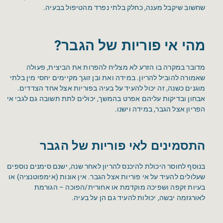
שחשוב שיקבל מענה, כחלק בלתי נפרד מהטיפול בבעיה.
מהי אי פוריות של הגבר?
מדובר במקרה בו הזרע לא מצליח להפרות את הביצית, פעולה
שאמורה להוביל להריון. במידה ואת ובן זוגך מקיימים יחסי מין בלתי
מוגנים כשנה, זה יכול להעיד על בעיה בפוריות אצל אחד הצדדים.
אבחון ובדיקות עליהם אפרט בהמשך, יכולים לתת תשובה גם לגבי אי
הפריון אצל הגבר, במידה וישנו.
התסמינים לאי פוריות של הגבר
בנוסף לחוסר היכולת להיכנס להריון לאחר שנה, ישנם סימנים נוספים
שעלולים להעיד על אי פוריות אצל הגבר. אין אונות (אימפוטנציה) או
בעיות זקפה ושפיכה מוקדמת או אחורית/הפוכה – הגורמת
לאורגזמה יבשה, יכולות להעיד גם הן על בעיה.