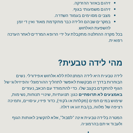
זיהום באזור ההזרקה.
זיהום משמעותי בגוף.
מצבים מסוימים בעמוד השדרה.
במקרים שבהם הלידה כבר מתקדמת מאוד ואין די זמן
להשפעת האלחוש.
בכל מקרה ההחלטה מתקבלת על ידי הרופא המרדים לאחר הערכה
רפואית.
מהי לידה טבעית?
לידה טבעית היא לידה המתנהלת ללא אלחוש אפידורלי. נשים
הבוחרות בדרך זו מבקשות לאפשר לתהליך ההורמונלי והפיזיולוגי של
הגוף להתקדם בקצב שלו. כדי להתמודד עם הכאב, נעזרים
באמצעים לא תרופתיים
כגון: תנועתיות, שינויי תנוחות, נשימות,
שימוש במים חמים (מקלחת או ג'קוזי), כדור פיזיו, עיסויים, ותמיכה
רציפה של מלווה, בן/בת זוג או דולה.
המטרה בלידה טבעית אינה "לסבול", אלא להקשיב לאותות הגוף
ולעבוד איתם בהרמוניה.