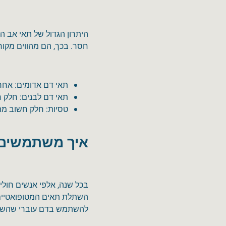
היתרון הגדול של תאי אב ה
חסר. בכך, הם מהווים מקו
תאי דם אדומים: אחר
תאי דם לבנים: חלק ח
טסיות: חלק חשוב מת
איך משתמשים 
בכל שנה, אלפי אנשים חולים
השתלת תאים המטופואטיים
להשתמש בדם עוברי שהשתמר