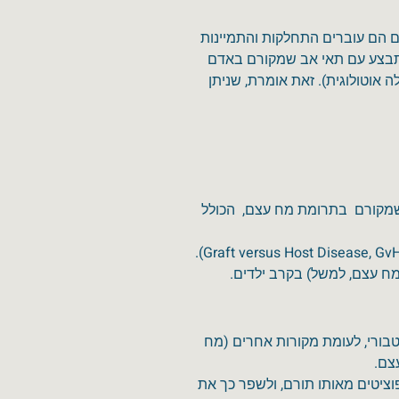
 הם עוברים התחלקות והתמיינות
התבצע עם תאי אב שמקורם באדם
וטולוגית). זאת אומרת, שניתן
ב שמקורם בתרומת מח עצם, הכולל
ח עצם, למשל) בקרב ילדים.
ורי, לעומת מקורות אחרים (מח
צם.
ציטים מאותו תורם, ולשפר כך את