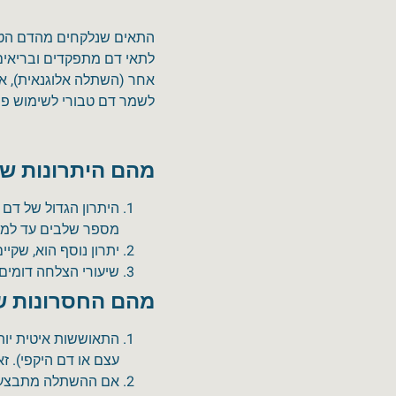
התאים שנלקחים מהדם הטבו
לתאי דם מתפקדים ובריאים
אחר (השתלה אלוגנאית), א
לשמר דם טבורי לשימוש פרט
מהם היתרונות של
היתרון הגדול של דם
מספר שלבים עד למצ
יתרון נוסף הוא, שקיים סיכון
שיעורי הצלחה דומים
מהם החסרונות ש
התאוששות איטית יו
עצם או דם היקפי). 
אם ההשתלה מתבצעת מ