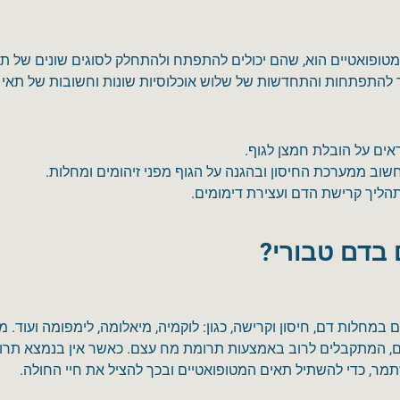
מטופואטיים הוא, שהם יכולים להתפתח ולהתחלק לסוגים שונים של ת
ר להתפתחות והתחדשות של שלוש אוכלוסיות שונות וחשובות של תאי 
אים על הובלת חמצן לגוף.
שוב ממערכת החיסון ובהגנה על הגוף מפני זיהומים ומחלות.
הליך קרישת הדם ועצירת דימומים.
בדם טבורי?
 במחלות דם, חיסון וקרישה, כגון: לוקמיה, מיאלומה, לימפומה ועוד. 
, המתקבלים לרוב באמצעות תרומת מח עצם. כאשר אין בנמצא תרומ
, כדי להשתיל תאים המטופואטיים ובכך להציל את חיי החולה.