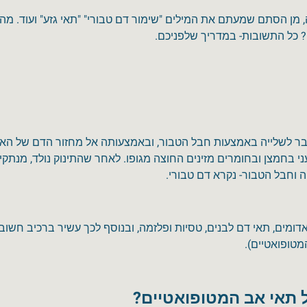
, מן הסתם שמעתם את המילים "שימור דם טבורי" "תאי גזע" ועוד. מה
? כל התשובות- במדריך שלפניכם.
ובר לשלייה באמצעות חבל הטבור, ובאמצעותה אל מחזור הדם של הא
עני בחמצן ובחומרים מזינים החוצה מגופו. לאחר שהתינוק נולד, מנתק
 וחבל הטבור- נקרא דם טבורי.
דומים, תאי דם לבנים, טסיות ופלזמה, ובנוסף לכך עשיר ברכיב חשוב
טופואטיים).
 תאי אב המטופואטיים?