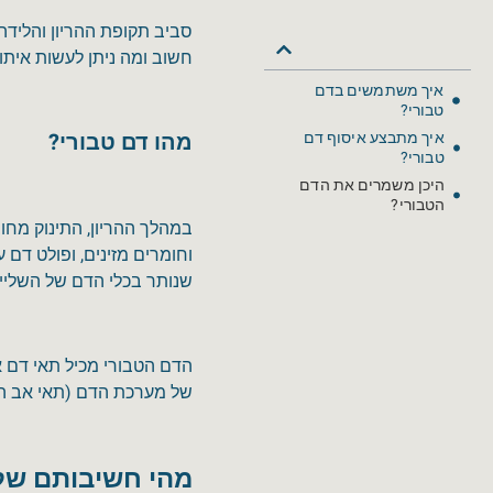
סביב תקופת ההריון והלידה
חשוב ומה ניתן לעשות איתו
איך משתמשים בדם
טבורי?
מהו דם טבורי?
איך מתבצע איסוף דם
טבורי?
היכן משמרים את הדם
הטבורי?
במהלך ההריון, התינוק מח
וחומרים מזינים, ופולט דם 
שנותר בכלי הדם של השלייה
הדם הטבורי מכיל תאי דם א
של מערכת הדם (תאי אב המ
מהי חשיבותם של