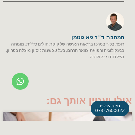
המחבר: ד״ר גיא גוטמן
רופא בכיר במרכז בריאות האישה של קופת חולים כללית, מומחה
בגינקולוגיה ורפואת צוואר הרחם, בעל 20 שנות ניסיון מוצלח בפריון,
מיילדות וגינקולוגיה.
אולי יעניין אותך גם:
חייגי עכשיו
073-7600022