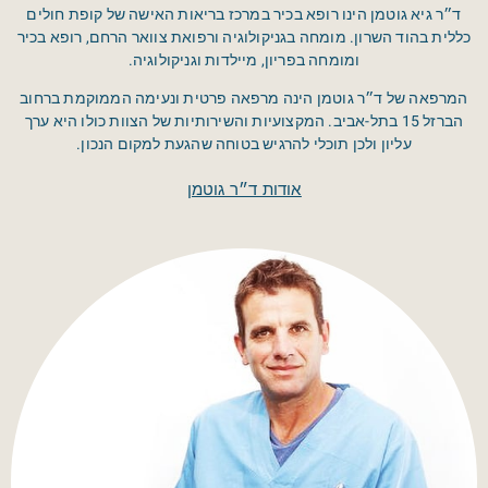
ד״ר גיא גוטמן הינו רופא בכיר במרכז בריאות האישה של קופת חולים
כללית בהוד השרון. מומחה בגניקולוגיה ורפואת צוואר הרחם, רופא בכיר
ומומחה בפריון, מיילדות וגניקולוגיה.
המרפאה של ד״ר גוטמן הינה מרפאה פרטית ונעימה הממוקמת ברחוב
הברזל 15 בתל-אביב. המקצועיות והשירותיות של הצוות כולו היא ערך
עליון ולכן תוכלי להרגיש בטוחה שהגעת למקום הנכון.
אודות ד״ר גוטמן